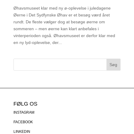
Øhavsmuseet klar med ny ø-oplevelse i juledagene
Øerne i Det Sydfynske Øhav er et besøg værd året
rundt. De fleste vælger dog at besøge øerne om
sommeren – men øerne kan klart anbefales i
vinterperioden også. Øhavsmuseet er derfor klar med
en ny lyd-oplevelse, der...
FØLG OS
INSTAGRAM
FACEBOOK
LINKEDIN