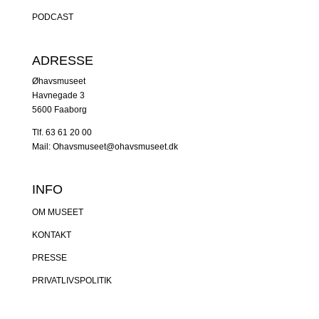
PODCAST
ADRESSE
Øhavsmuseet
Havnegade 3
5600 Faaborg
Tlf. 63 61 20 00
Mail: Ohavsmuseet@ohavsmuseet.dk
INFO
OM MUSEET
KONTAKT
PRESSE
PRIVATLIVSPOLITIK