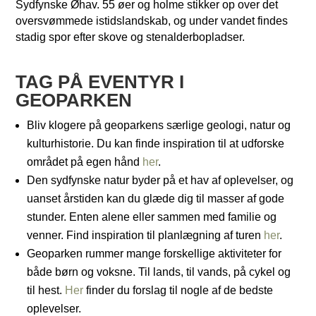
Sydfynske Øhav. 55 øer og holme stikker op over det
oversvømmede istidslandskab, og under vandet findes
stadig spor efter skove og stenalderbopladser.
TAG PÅ EVENTYR I
GEOPARKEN
Bliv klogere på geoparkens særlige geologi, natur og
kulturhistorie. Du kan finde inspiration til at udforske
området på egen hånd
her
.
Den sydfynske natur byder på et hav af oplevelser, og
uanset årstiden kan du glæde dig til masser af gode
stunder. Enten alene eller sammen med familie og
venner. Find inspiration til planlægning af turen
her
.
Geoparken rummer mange forskellige aktiviteter for
både børn og voksne. Til lands, til vands, på cykel og
til hest.
Her
finder du forslag til nogle af de bedste
oplevelser.