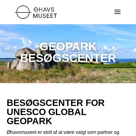
GEOPARK
BESØGSCENTER
BESØGSCENTER FOR
UNESCO GLOBAL
GEOPARK
Øhavsmuseet er stolt af at være valgt som partner og