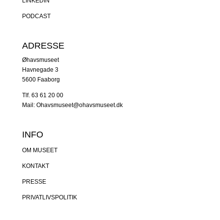
LINKEDIN
PODCAST
ADRESSE
Øhavsmuseet
Havnegade 3
5600 Faaborg
Tlf. 63 61 20 00
Mail: Ohavsmuseet@ohavsmuseet.dk
INFO
OM MUSEET
KONTAKT
PRESSE
PRIVATLIVSPOLITIK