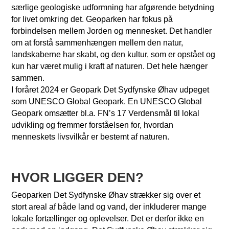
særlige geologiske udformning har afgørende betydning
for livet omkring det. Geoparken har fokus på
forbindelsen mellem Jorden og mennesket. Det handler
om at forstå sammenhængen mellem den natur,
landskaberne har skabt, og den kultur, som er opstået og
kun har været mulig i kraft af naturen. Det hele hænger
sammen.
I foråret 2024 er Geopark Det Sydfynske Øhav udpeget
som UNESCO Global Geopark. En UNESCO Global
Geopark omsætter bl.a. FN’s 17 Verdensmål til lokal
udvikling og fremmer forståelsen for, hvordan
menneskets livsvilkår er bestemt af naturen.
HVOR LIGGER DEN?
Geoparken Det Sydfynske Øhav strækker sig over et
stort areal af både land og vand, der inkluderer mange
lokale fortællinger og oplevelser. Det er derfor ikke en