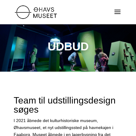
UDBUD
Team til udstillingsdesign
søges
I 2021 åbnede det kulturhistoriske museum,
Øhavsmuseet, et nyt udstillingssted på havnekajen i
Faaborg. Museet åbnede i en lagerbygning fra det