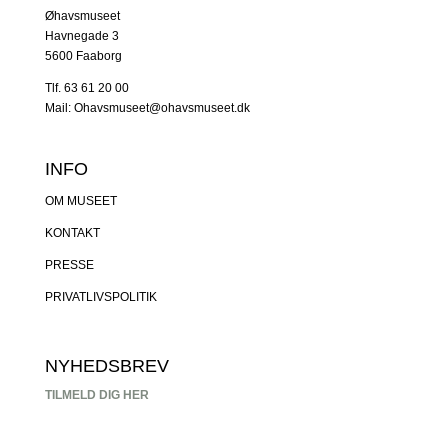
Øhavsmuseet
Havnegade 3
5600 Faaborg
Tlf. 63 61 20 00
Mail: Ohavsmuseet@ohavsmuseet.dk
INFO
OM MUSEET
KONTAKT
PRESSE
PRIVATLIVSPOLITIK
NYHEDSBREV
TILMELD DIG HER