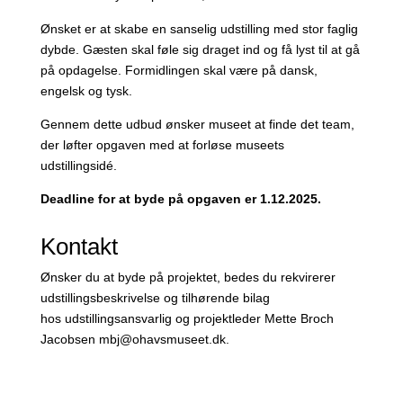
Ønsket er at skabe en sanselig udstilling med stor faglig
dybde. Gæsten skal føle sig draget ind og få lyst til at gå
på opdagelse. Formidlingen skal være på dansk,
engelsk og tysk.
Gennem dette udbud ønsker museet at finde det team,
der løfter opgaven med at forløse museets
udstillingsidé.
Deadline for at byde på opgaven er 1.12.2025.
Kontakt
Ønsker du at byde på projektet, bedes du rekvirerer
udstillingsbeskrivelse og tilhørende bilag
hos udstillingsansvarlig og projektleder Mette Broch
Jacobsen mbj@ohavsmuseet.dk.