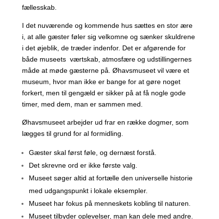
fællesskab.
I det nuværende og kommende hus sættes en stor ære
i, at alle gæster føler sig velkomne og sænker skuldrene
i det øjeblik, de træder indenfor. Det er afgørende for
både museets værtskab, atmosfære og udstillingernes
måde at møde gæsterne på. Øhavsmuseet vil være et
museum, hvor man ikke er bange for at gøre noget
forkert, men til gengæld er sikker på at få nogle gode
timer, med dem, man er sammen med.
Øhavsmuseet arbejder ud frar en række dogmer, som
lægges til grund for al formidling.
Gæster skal først føle, og dernæst forstå.
Det skrevne ord er ikke første valg.
Museet søger altid at fortælle den universelle historie
med udgangspunkt i lokale eksempler.
Museet har fokus på menneskets kobling til naturen.
Museet tilbyder oplevelser, man kan dele med andre.