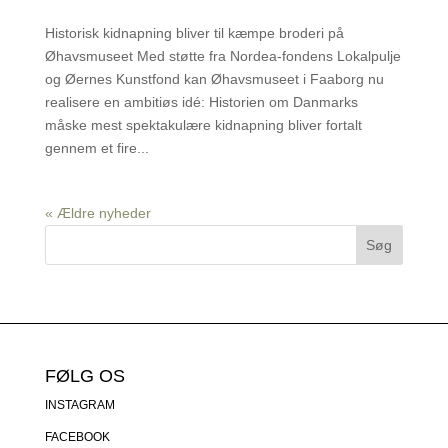
Historisk kidnapning bliver til kæmpe broderi på
Øhavsmuseet Med støtte fra Nordea-fondens Lokalpulje
og Øernes Kunstfond kan Øhavsmuseet i Faaborg nu
realisere en ambitiøs idé: Historien om Danmarks
måske mest spektakulære kidnapning bliver fortalt
gennem et fire...
« Ældre nyheder
FØLG OS
INSTAGRAM
FACEBOOK