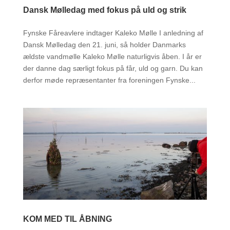
Dansk Mølledag med fokus på uld og strik
Fynske Fåreavlere indtager Kaleko Mølle I anledning af
Dansk Mølledag den 21. juni, så holder Danmarks
ældste vandmølle Kaleko Mølle naturligvis åben. I år er
der danne dag særligt fokus på får, uld og garn. Du kan
derfor møde repræsentanter fra foreningen Fynske...
KOM MED TIL ÅBNING