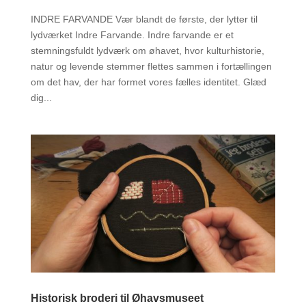
INDRE FARVANDE Vær blandt de første, der lytter til
lydværket Indre Farvande. Indre farvande er et
stemningsfuldt lydværk om øhavet, hvor kulturhistorie,
natur og levende stemmer flettes sammen i fortællingen
om det hav, der har formet vores fælles identitet. Glæd
dig...
Historisk broderi til Øhavsmuseet