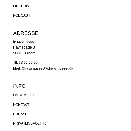
LINKEDIN
PODCAST
ADRESSE
Øhavsmuseet
Havnegade 3
5600 Faaborg
Tlf. 63 61 20 00
Mail: Ohavsmuseet@ohavsmuseet.dk
INFO
OM MUSEET
KONTAKT
PRESSE
PRIVATLIVSPOLITIK