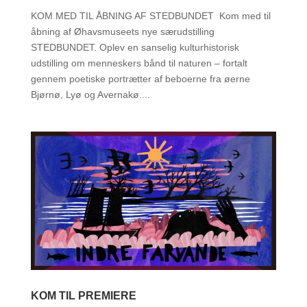
KOM MED TIL ÅBNING AF STEDBUNDET Kom med til
åbning af Øhavsmuseets nye særudstilling
STEDBUNDET. Oplev en sanselig kulturhistorisk
udstilling om menneskers bånd til naturen – fortalt
gennem poetiske portrætter af beboerne fra øerne
Bjørnø, Lyø og Avernakø....
KOM TIL PREMIERE