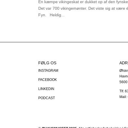
En kæmpe vikingeskat er dukket op af den fynske m
Det var 700 vikingemønter. Det viste sig at være 
Fyn. Heldig...
FØLG OS
ADR
INSTAGRAM
Øhav
Havn
FACEBOOK
5600
LINKEDIN
Tlf. 
Mail
PODCAST