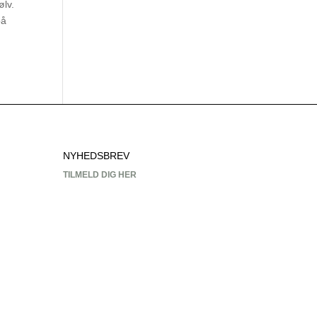
ølv.
på
NYHEDSBREV
TILMELD DIG HER