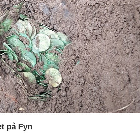
t på Fyn