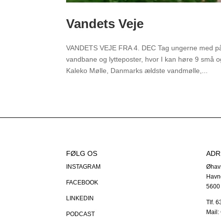
Vandets Veje
VANDETS VEJE FRA 4. DEC Tag ungerne med på e
vandbane og lytteposter, hvor I kan høre 9 små o
Kaleko Mølle, Danmarks ældste vandmølle,...
FØLG OS
ADR
INSTAGRAM
Øhav
Havn
FACEBOOK
5600
LINKEDIN
Tlf. 
Mail
PODCAST