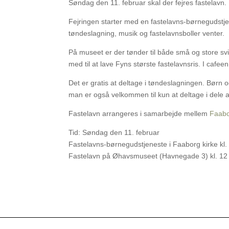
Søndag den 11. februar skal der fejres fastelavn.
Fejringen starter med en fastelavns-børnegudstjen
tøndeslagning, musik og fastelavnsboller venter.
På museet er der tønder til både små og store sv
med til at lave Fyns største fastelavnsris. I cafe
Det er gratis at deltage i tøndeslagningen. Børn 
man er også velkommen til kun at deltage i dele a
Fastelavn arrangeres i samarbejde mellem
Faabo
Tid: Søndag den 11. februar
Fastelavns-børnegudstjeneste i Faaborg kirke kl.
Fastelavn på Øhavsmuseet (Havnegade 3) kl. 12 