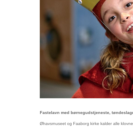
Fastelavn med børnegudstjeneste, tøndeslagn
Øhavsmuseet og Faaborg kirke kalder alle klovne