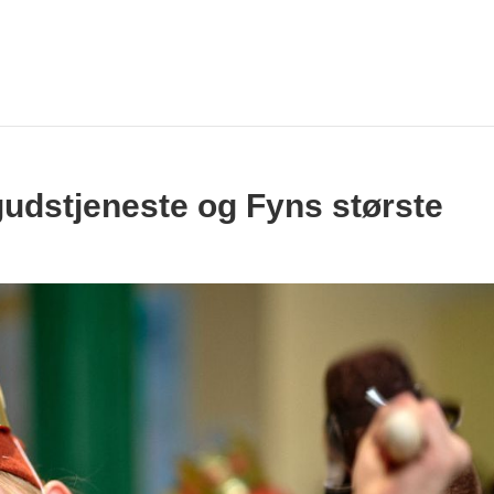
udstjeneste og Fyns største