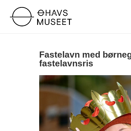
Fastelavn med børneg
fastelavnsris