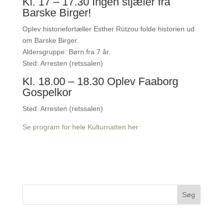
Kl. 17 – 17.30 Ingen stjæler fra
Barske Birger!
Oplev historiefortæller Esther Rützou folde historien ud
om Barske Birger.
Aldersgruppe: Børn fra 7 år.
Sted: Arresten (retssalen)
Kl. 18.00 – 18.30 Oplev Faaborg
Gospelkor
Sted: Arresten (retssalen)
Se program for hele Kulturnatten her