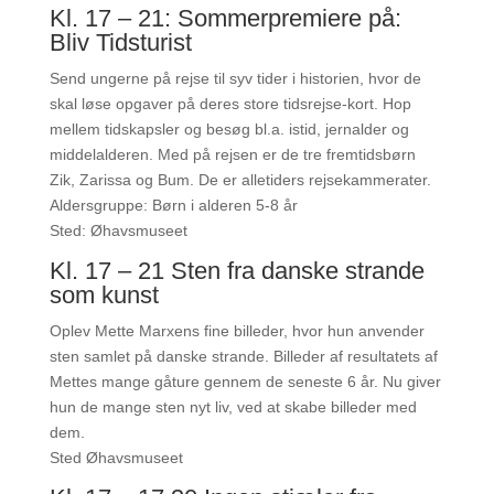
Kl. 17 – 21: Sommerpremiere på:
Bliv Tidsturist
Send ungerne på rejse til syv tider i historien, hvor de
skal løse opgaver på deres store tidsrejse-kort. Hop
mellem tidskapsler og besøg bl.a. istid, jernalder og
middelalderen. Med på rejsen er de tre fremtidsbørn
Zik, Zarissa og Bum. De er alletiders rejsekammerater.
Aldersgruppe: Børn i alderen 5-8 år
Sted: Øhavsmuseet
Kl. 17 – 21 Sten fra danske strande
som kunst
Oplev Mette Marxens fine billeder, hvor hun anvender
sten samlet på danske strande. Billeder af resultatets af
Mettes mange gåture gennem de seneste 6 år. Nu giver
hun de mange sten nyt liv, ved at skabe billeder med
dem.
Sted Øhavsmuseet