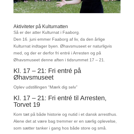
Aktiviteter på Kulturnatten
Så er der atter Kulturnat i Faaborg.
Den 16. juni emmer Faaborg af liv, da den årlige
Kulturnat indtager byen. Øhavsmuseet er naturligvis
med, og der er derfor fri entré i Arresten og på
Øhavsmuseet denne aften i tidsrummet 17 – 21.
Kl. 17 – 21: Fri entré på
Øhavsmuseet
Oplev udstillingen “Mærk dig selv”
Kl. 17 – 21: Fri entré til Arresten,
Torvet 19
Kom tæt på både historie og nutid i et dansk arresthus.
Alene det at være bag tremmer er en særlig oplevelse,
som sætter tanker i gang hos både store og små.