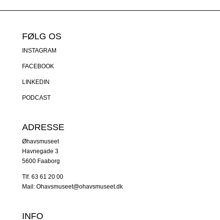
FØLG OS
INSTAGRAM
FACEBOOK
LINKEDIN
PODCAST
ADRESSE
Øhavsmuseet
Havnegade 3
5600 Faaborg
Tlf. 63 61 20 00
Mail: Ohavsmuseet@ohavsmuseet.dk
INFO