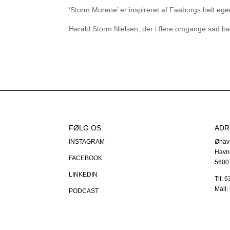
‘Storm Murene’ er inspireret af Faaborgs helt e
Harald Storm Nielsen, der i flere omgange sad bag
FØLG OS
ADR
INSTAGRAM
Øhav
Havn
FACEBOOK
5600
LINKEDIN
Tlf. 
Mail
PODCAST