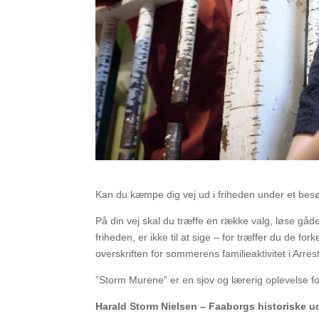
Kan du kæmpe dig vej ud i friheden under et bes
På din vej skal du træffe en række valg, løse gåd
friheden, er ikke til at sige – for træffer du de 
overskriften for sommerens familieaktivitet i Arres
”Storm Murene” er en sjov og lærerig oplevelse fo
Harald Storm Nielsen – Faaborgs historiske 