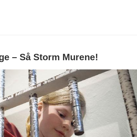
ge – Så Storm Murene!