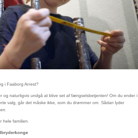
øg i Faaborg Arrest?
er og naturligvis undgå at blive set af fængselsbetjenten! Om du ender i
forkerte valg, går det måske ikke, som du drømmer om. Sådan lyder
ten.
r hele familien.
udbryderkonge