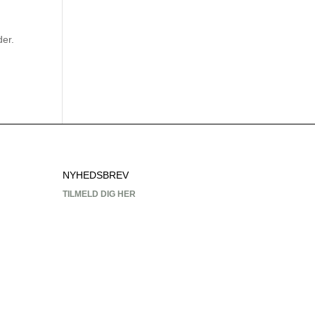
der.
NYHEDSBREV
TILMELD DIG HER