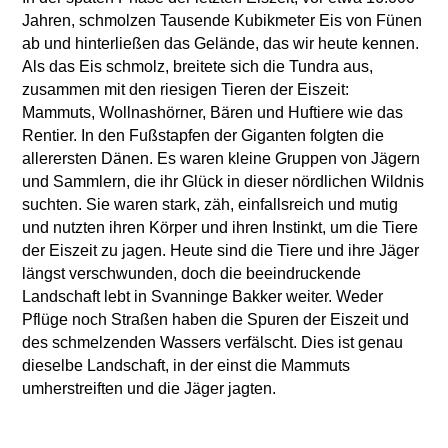
Jahren, schmolzen Tausende Kubikmeter Eis von Fünen
ab und hinterließen das Gelände, das wir heute kennen.
Als das Eis schmolz, breitete sich die Tundra aus,
zusammen mit den riesigen Tieren der Eiszeit:
Mammuts, Wollnashörner, Bären und Huftiere wie das
Rentier. In den Fußstapfen der Giganten folgten die
allerersten Dänen. Es waren kleine Gruppen von Jägern
und Sammlern, die ihr Glück in dieser nördlichen Wildnis
suchten. Sie waren stark, zäh, einfallsreich und mutig
und nutzten ihren Körper und ihren Instinkt, um die Tiere
der Eiszeit zu jagen. Heute sind die Tiere und ihre Jäger
längst verschwunden, doch die beeindruckende
Landschaft lebt in Svanninge Bakker weiter. Weder
Pflüge noch Straßen haben die Spuren der Eiszeit und
des schmelzenden Wassers verfälscht. Dies ist genau
dieselbe Landschaft, in der einst die Mammuts
umherstreiften und die Jäger jagten.