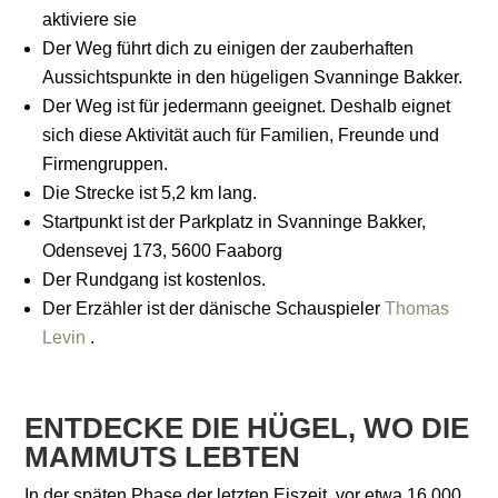
aktiviere sie
Der Weg führt dich zu einigen der zauberhaften
Aussichtspunkte in den hügeligen Svanninge Bakker.
Der Weg ist für jedermann geeignet. Deshalb eignet
sich diese Aktivität auch für Familien, Freunde und
Firmengruppen.
Die Strecke ist 5,2 km lang.
Startpunkt ist der Parkplatz in Svanninge Bakker,
Odensevej 173, 5600 Faaborg
Der Rundgang ist kostenlos.
Der Erzähler ist der dänische Schauspieler
Thomas
Levin
.
ENTDECKE DIE HÜGEL, WO DIE
MAMMUTS LEBTEN
In der späten Phase der letzten Eiszeit, vor etwa 16.000