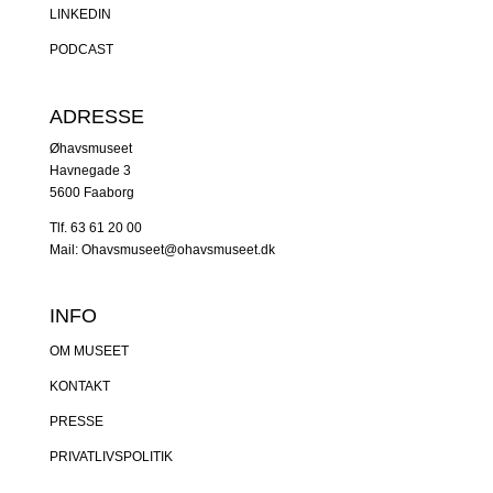
LINKEDIN
PODCAST
ADRESSE
Øhavsmuseet
Havnegade 3
5600 Faaborg
Tlf. 63 61 20 00
Mail: Ohavsmuseet@ohavsmuseet.dk
INFO
OM MUSEET
KONTAKT
PRESSE
PRIVATLIVSPOLITIK