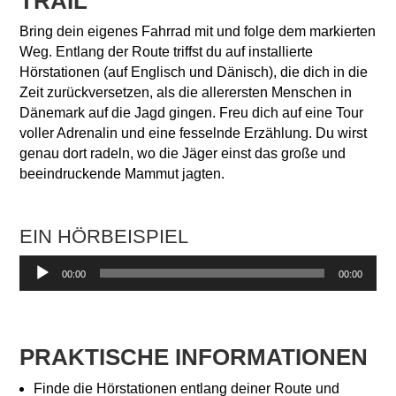
TRAIL
Bring dein eigenes Fahrrad mit und folge dem markierten
Weg. Entlang der Route triffst du auf installierte
Hörstationen (auf Englisch und Dänisch), die dich in die
Zeit zurückversetzen, als die allerersten Menschen in
Dänemark auf die Jagd gingen. Freu dich auf eine Tour
voller Adrenalin und eine fesselnde Erzählung. Du wirst
genau dort radeln, wo die Jäger einst das große und
beeindruckende Mammut jagten.
EIN HÖRBEISPIEL
Audio-
00:00
00:00
Player
PRAKTISCHE INFORMATIONEN
Finde die Hörstationen entlang deiner Route und