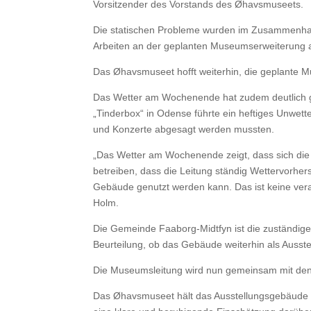
Vorsitzender des Vorstands des Øhavsmuseets.
Die statischen Probleme wurden im Zusammenhan
Arbeiten an der geplanten Museumserweiterung 
Das Øhavsmuseet hofft weiterhin, die geplante
Das Wetter am Wochenende hat zudem deutlich ge
„Tinderbox“ in Odense führte ein heftiges Unwe
und Konzerte abgesagt werden mussten.
„Das Wetter am Wochenende zeigt, dass sich die
betreiben, dass die Leitung ständig Wettervorhe
Gebäude genutzt werden kann. Das ist keine vera
Holm.
Die Gemeinde Faaborg-Midtfyn ist die zuständi
Beurteilung, ob das Gebäude weiterhin als Ausste
Die Museumsleitung wird nun gemeinsam mit den 
Das Øhavsmuseet hält das Ausstellungsgebäude 