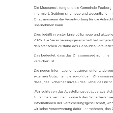
Die Museumsleitung und die Gemeinde Faaborg-Mi
informiert. Seitdem sind neue und wesentliche I
Øhavsmuseum die Verantwortung für die Aufrecht
übernehmen kann.
Dies betrifft in erster Linie völlig neue und akt
2026. Die Versicherungsgesellschaft hat mitgete
den statischen Zustand des Gebäudes voraussicht
Das bedeutet, dass das Øhavsmuseet nicht meh
versichert ist.
Die neuen Informationen basieren unter anderem
externen Gutachter, die sowohl dem Øhavsmuseet 
dass „das Sicherheitsniveau des Gebäudes nicht
„Wir schließen das Ausstellungsgebäude aus Sich
Gutachters verfügen, wonach das Sicherheitsniv
Informationen der Versicherungsgesellschaft, wo
wir keine Verantwortung dafür übernehmen, das G