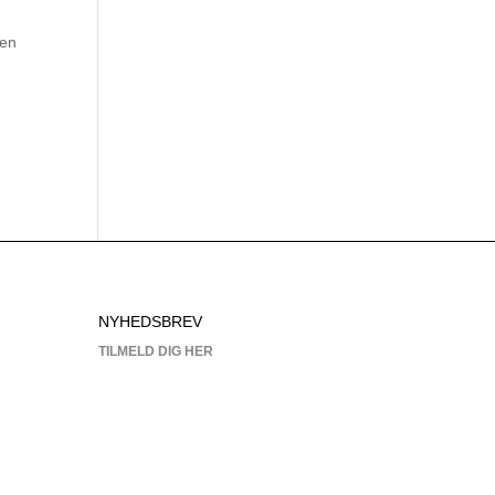
den
NYHEDSBREV
TILMELD DIG HER